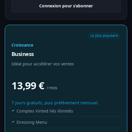
Connexion pour s’abonner
Le plus populaire
Croissance
Business
Idéal pour accélérer vos ventes
13,99
€
/ mois
7 jours gratuits, puis prélèvement mensuel.
Comptes Vinted liés illimités
Dressing Menu