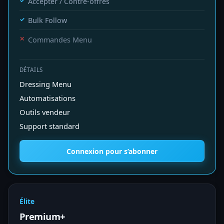
Accepter / Contre-offres
Bulk Follow
Commandes Menu
DÉTAILS
Dressing Menu
Automatisations
Outils vendeur
Support standard
Connexion pour s’abonner
Élite
Premium+